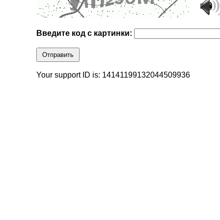
Введите код с картинки:
Отправить
Your support ID is: 14141199132044509936