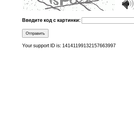
Введите код с картинки:
Отправить
Your support ID is: 14141199132157663997