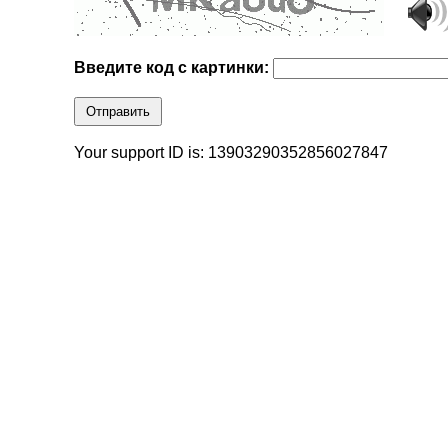
Введите код с картинки:
Отправить
Your support ID is: 13903290352856027847