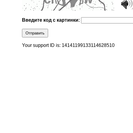
Введите код с картинки:
Отправить
Your support ID is: 14141199133114628510