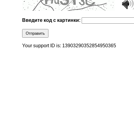
Введите код с картинки:
Отправить
Your support ID is: 13903290352854950365