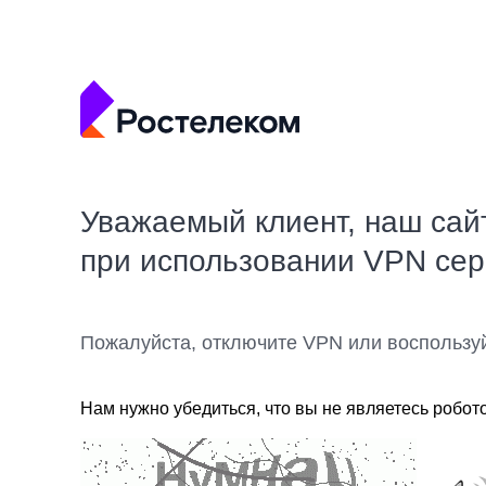
Уважаемый клиент, наш сай
при использовании VPN се
Пожалуйста, отключите VPN или воспользу
Нам нужно убедиться, что вы не являетесь робот