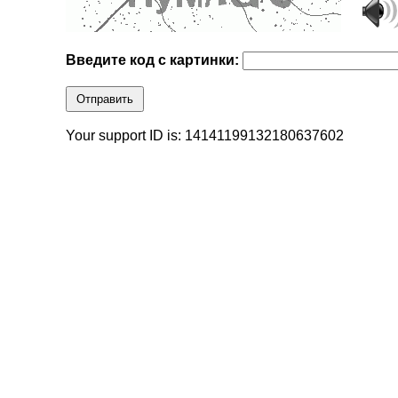
Введите код с картинки:
Отправить
Your support ID is: 14141199132180637602