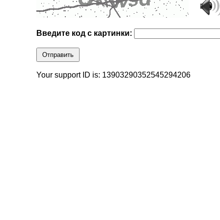
Введите код с картинки:
Отправить
Your support ID is: 13903290352545294206