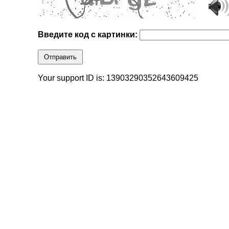
Введите код с картинки:
Отправить
Your support ID is: 13903290352643609425