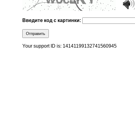
Введите код с картинки:
Отправить
Your support ID is: 14141199132741560945