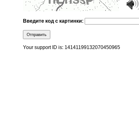
Введите код с картинки:
Отправить
Your support ID is: 14141199132070450965