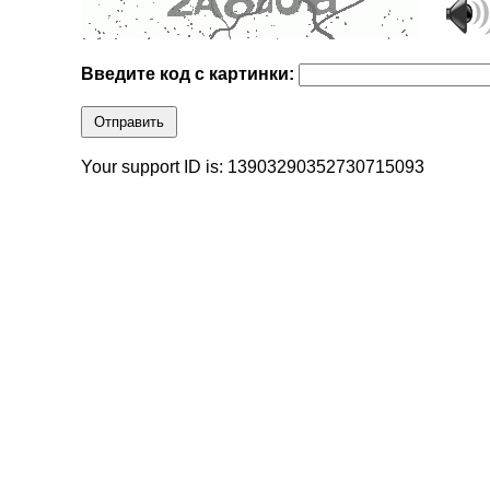
Введите код с картинки:
Отправить
Your support ID is: 13903290352730715093