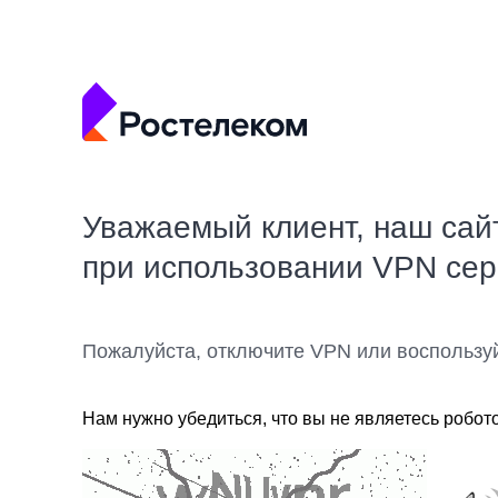
Уважаемый клиент, наш сай
при использовании VPN се
Пожалуйста, отключите VPN или воспользу
Нам нужно убедиться, что вы не являетесь робот