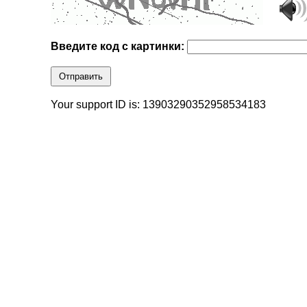
Введите код с картинки:
Отправить
Your support ID is: 13903290352958534183