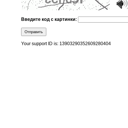
Введите код с картинки:
Отправить
Your support ID is: 13903290352609280404