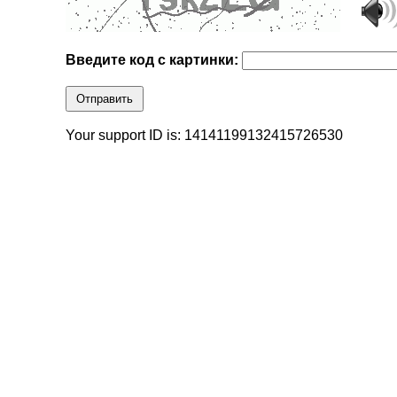
Введите код с картинки:
Отправить
Your support ID is: 14141199132415726530