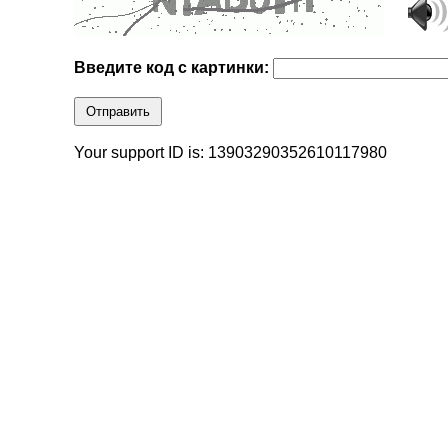
Введите код с картинки:
Отправить
Your support ID is: 13903290352610117980