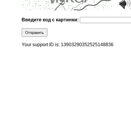
Введите код с картинки:
Отправить
Your support ID is: 13903290352525148836