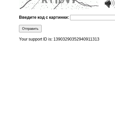
Введите код с картинки:
Отправить
Your support ID is: 13903290352940911313