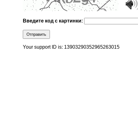
Введите код с картинки:
Отправить
Your support ID is: 13903290352965263015