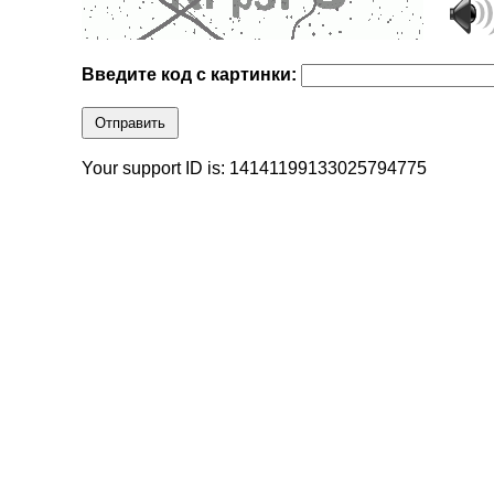
Введите код с картинки:
Отправить
Your support ID is: 14141199133025794775