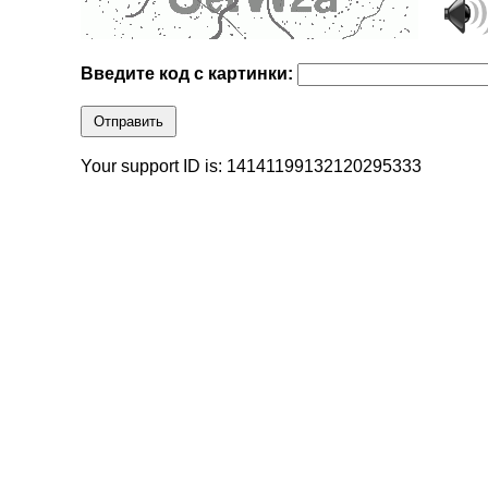
Введите код с картинки:
Отправить
Your support ID is: 14141199132120295333