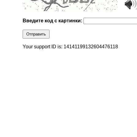
Введите код с картинки:
Отправить
Your support ID is: 14141199132604476118