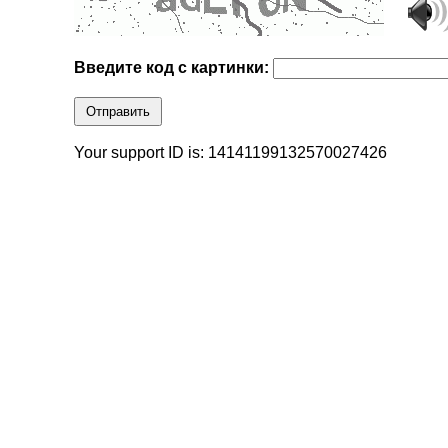
Введите код с картинки:
Отправить
Your support ID is: 14141199132570027426