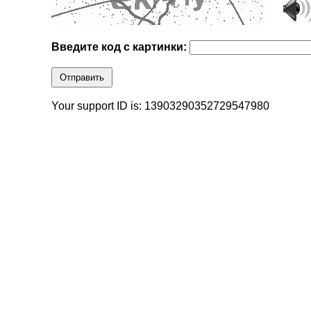
Введите код с картинки:
Отправить
Your support ID is: 13903290352729547980