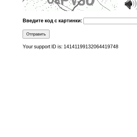
Введите код с картинки:
Отправить
Your support ID is: 14141199132064419748