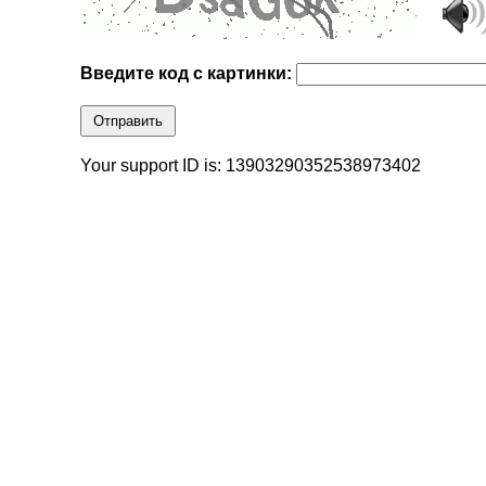
Введите код с картинки:
Отправить
Your support ID is: 13903290352538973402