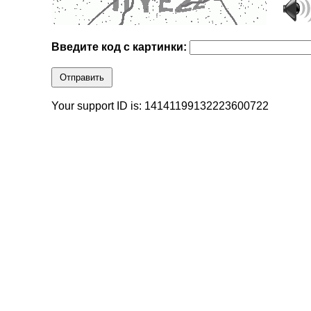
Введите код с картинки:
Отправить
Your support ID is: 14141199132223600722