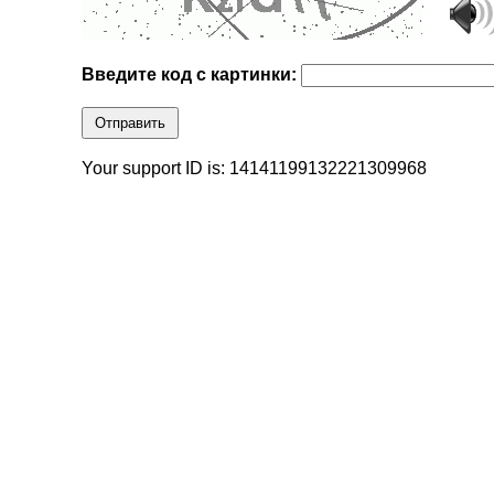
Введите код с картинки:
Отправить
Your support ID is: 14141199132221309968