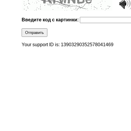
Введите код с картинки:
Отправить
Your support ID is: 13903290352578041469