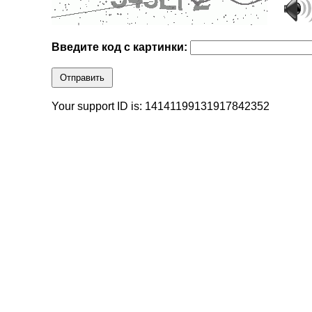
Введите код с картинки:
Отправить
Your support ID is: 14141199131917842352