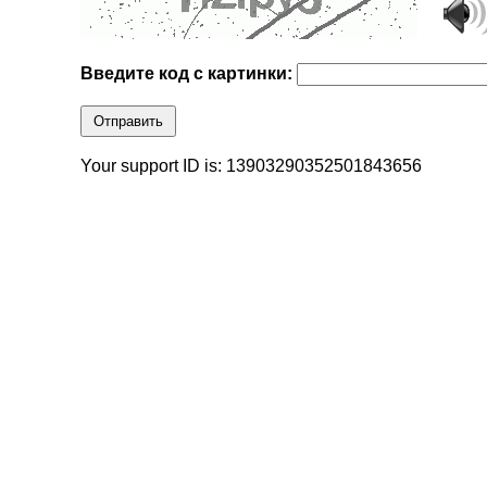
Введите код с картинки:
Отправить
Your support ID is: 13903290352501843656