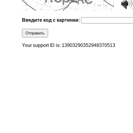
Введите код с картинки:
Отправить
Your support ID is: 13903290352948370513