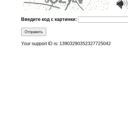
Введите код с картинки:
Отправить
Your support ID is: 13903290352327725042