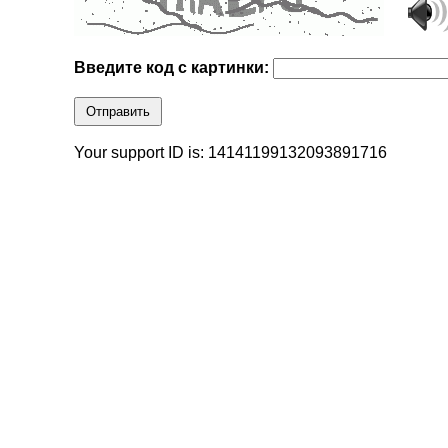
Введите код с картинки:
Отправить
Your support ID is: 14141199132093891716