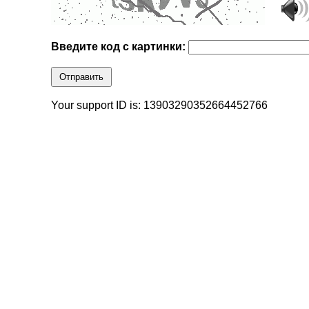
Введите код с картинки:
Отправить
Your support ID is: 13903290352664452766