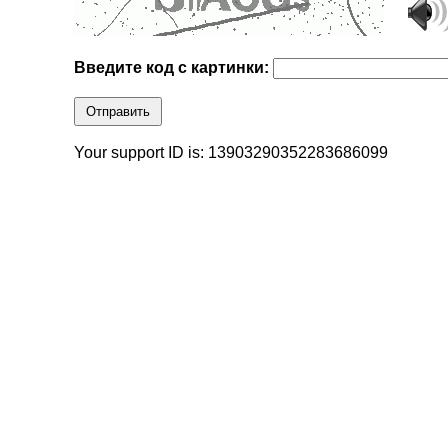
Введите код с картинки:
Отправить
Your support ID is: 13903290352283686099