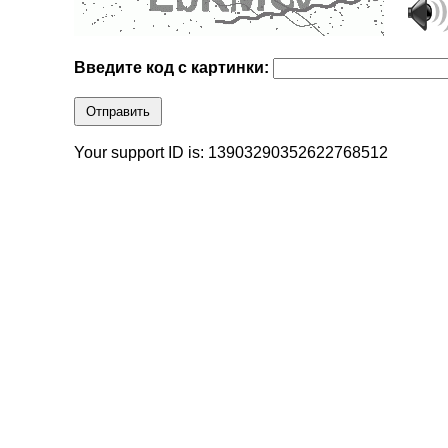
Введите код с картинки:
Отправить
Your support ID is: 13903290352622768512