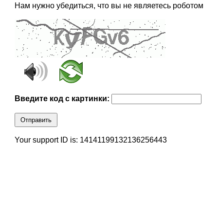
Нам нужно убедиться, что вы не являетесь роботом
Введите код с картинки:
Отправить
Your support ID is: 14141199132136256443