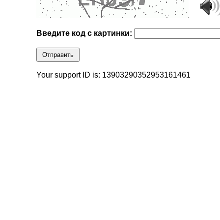
Введите код с картинки:
Отправить
Your support ID is: 13903290352953161461