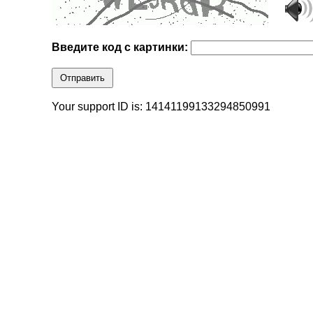
Введите код с картинки:
Отправить
Your support ID is: 14141199133294850991