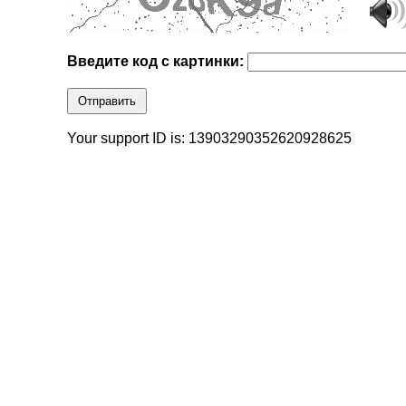
Введите код с картинки:
Отправить
Your support ID is: 13903290352620928625