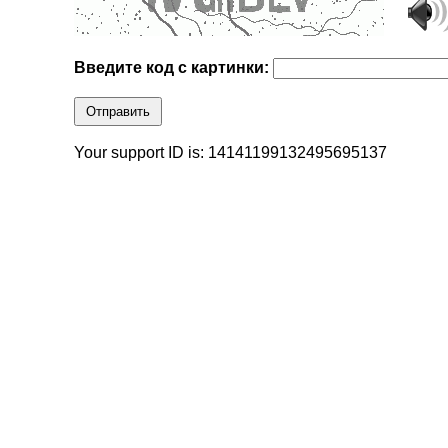
Введите код с картинки:
Отправить
Your support ID is: 14141199132495695137