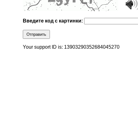
Введите код с картинки:
Отправить
Your support ID is: 13903290352684045270