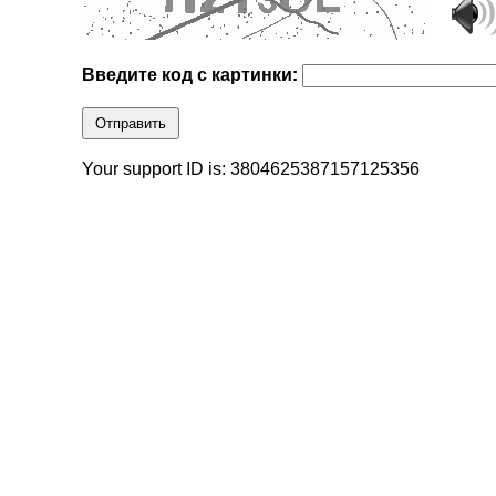
Введите код с картинки:
Отправить
Your support ID is: 3804625387157125356