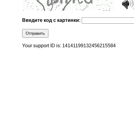
Введите код с картинки:
Отправить
Your support ID is: 14141199132456215584