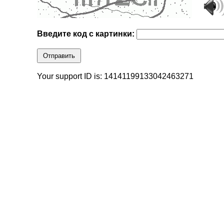
Введите код с картинки:
Отправить
Your support ID is: 14141199133042463271