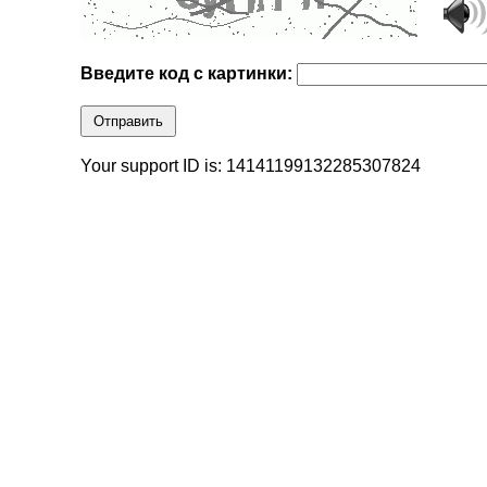
Введите код с картинки:
Отправить
Your support ID is: 14141199132285307824