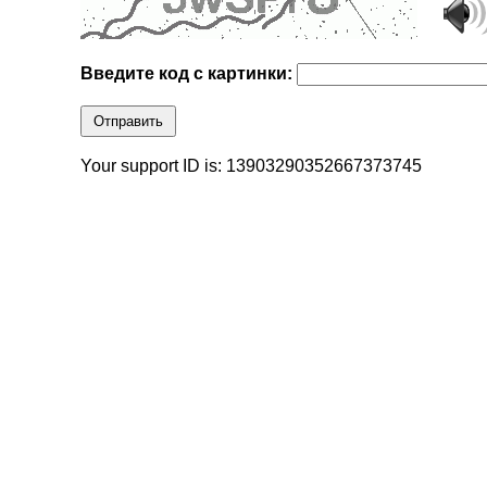
Введите код с картинки:
Отправить
Your support ID is: 13903290352667373745