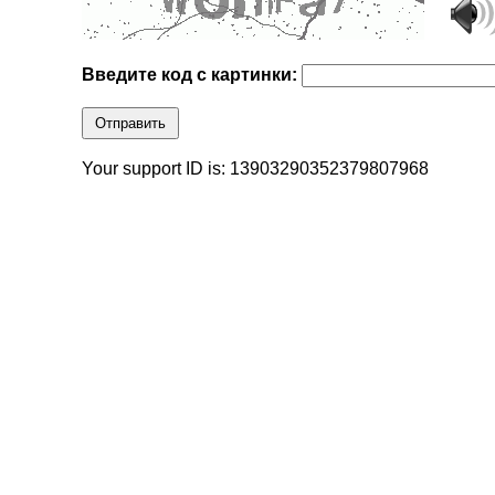
Введите код с картинки:
Отправить
Your support ID is: 13903290352379807968