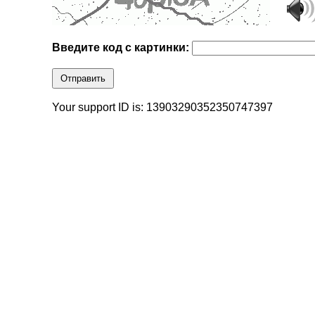
Введите код с картинки:
Отправить
Your support ID is: 13903290352350747397