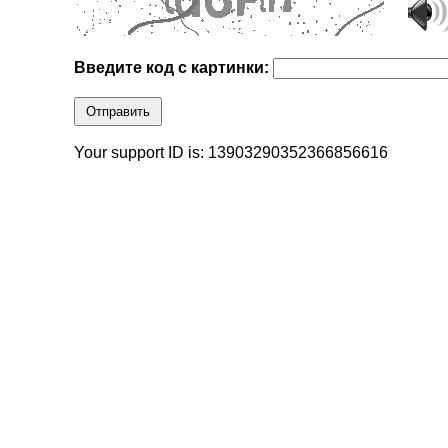
Введите код с картинки:
Отправить
Your support ID is: 13903290352366856616